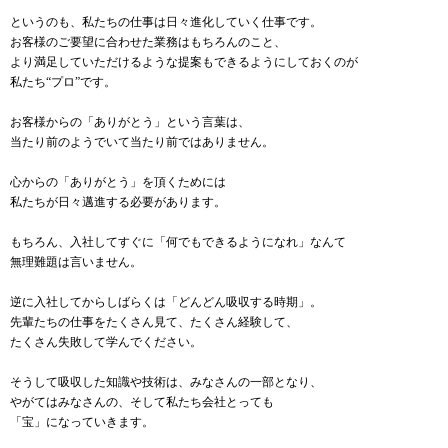
というのも、私たちの仕事は日々進化していく仕事です。
お客様のご要望に合わせた業務はもちろんのこと、
より満足していただけるような提案もできるようにしておくのが
私たち“プロ”です。
お客様からの「ありがとう」という言葉は、
当たり前のようでいて当たり前ではありません。
心からの「ありがとう」を頂くためには
私たちが日々邁進する必要があります。
もちろん、入社してすぐに「何でもできるようになれ」なんて
無理難題は言いません。
逆に入社してからしばらくは「どんどん吸収する時期」。
先輩たちの仕事をたくさん見て、たくさん経験して、
たくさん失敗して学んでください。
そうして吸収した知識や技術は、みなさんの一部となり、
やがてはみなさんの、そして私たち会社とっても
「宝」になっていきます。