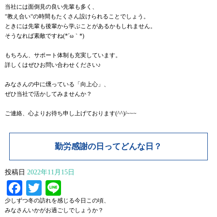
当社には面倒見の良い先輩も多く、
“教え合い“の時間もたくさん設けられることでしょう。
ときには先輩も後輩から学ぶことがあるかもしれません。
そうなれば素敵ですね(*´ω｀*)
もちろん、サポート体制も充実しています。
詳しくはぜひお問い合わせください♪
みなさんの中に燻っている「向上心」、
ぜひ当社で活かしてみませんか？
ご連絡、心よりお待ち申し上げております(^^)/~~~
勤労感謝の日ってどんな日？
投稿日
2022年11月15日
Facebook
Twitter
Line
少しずつ冬の訪れを感じる今日この頃、
みなさんいかがお過ごしでしょうか？