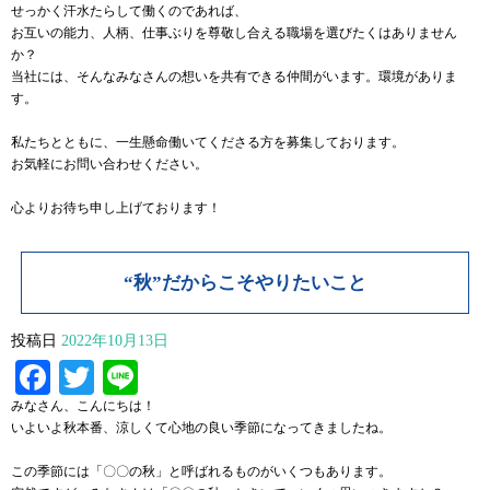
せっかく汗水たらして働くのであれば、
お互いの能力、人柄、仕事ぶりを尊敬し合える職場を選びたくはありません
か？
当社には、そんなみなさんの想いを共有できる仲間がいます。環境がありま
す。
私たちとともに、一生懸命働いてくださる方を募集しております。
お気軽にお問い合わせください。
心よりお待ち申し上げております！
“秋”だからこそやりたいこと
投稿日
2022年10月13日
Facebook
Twitter
Line
みなさん、こんにちは！
いよいよ秋本番、涼しくて心地の良い季節になってきましたね。
この季節には「〇〇の秋」と呼ばれるものがいくつもあります。