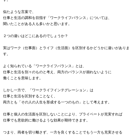
似たような言葉で、
仕事と生活の調和を目指す「ワークライフバランス」については、
聞いたことがある人も多いかと思います。
２つの違いはどこにあるのでしょうか？
実はワーク（仕事面）とライフ（生活面）を区別するかどうかに違いがありま
す。
よく知られている「ワークライフバランス」とは、
仕事と生活を別々のものと考え、両方のバランスが崩れないように
働くことを意味します。
しかし一方で、「ワークライフインテグレーション」は
仕事と生活を区別することなく、
両方とも「その人の人生を形成する一つのもの」として考えます。
仕事と個人の生活面を区別しないことにより、プライベートが充実すれば
仕事でも意欲的に働けるような効果が期待できます。
つまり、両者を切り離さず、一方を良くすることでもう一方も充実させる