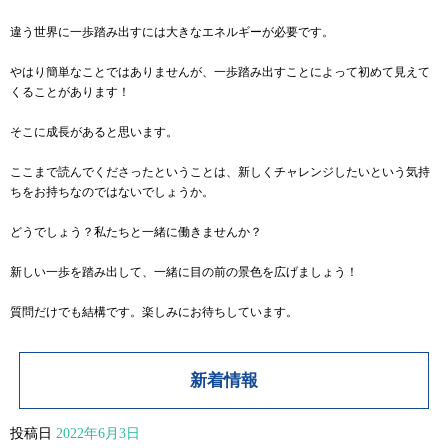
違う世界に一歩踏み出すには大きなエネルギーが必要です。
やはり簡単なことではありませんが、一歩踏み出すことによって初めて見えて
くることがあります！
そこに成長があると思います。
ここまで読んでくださったということは、新しくチャレンジしたいという気持
ちをお持ちなのではないでしょうか。
どうでしょう？私たちと一緒に働きませんか？
新しい一歩を踏み出して、一緒に目の前の景色を広げましょう！
質問だけでも結構です。楽しみにお待ちしています。
新着情報
投稿日
2022年6月3日