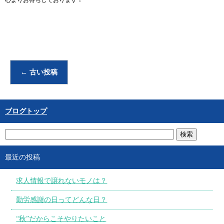
心よりお待ちしております！
←
古い投稿
ブログトップ
最近の投稿
求人情報で譲れないモノは？
勤労感謝の日ってどんな日？
“秋”だからこそやりたいこと