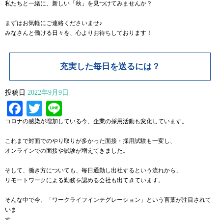
私たちと一緒に、新しい「秋」を見つけてみませんか？
まずはお気軽にご連絡くださいませ♪
みなさんと働ける日々を、心よりお待ちしております！
充実した毎日を送るには？
投稿日
2022年9月9日
Facebook
Twitter
Line
コロナの感染が増加している今、企業の採用活動も変化しています。
これまで対面でのやり取りが多かった面接・採用試験も一変し、
オンラインでの面接や試験が増えてきました。
そして、働き方についても、毎日通勤し出社するという流れから、
リモートワークによる勤務を認める会社も出てきています。
そんな中で今、「ワークライフインテグレーション」という言葉が注目されて
いま
す。