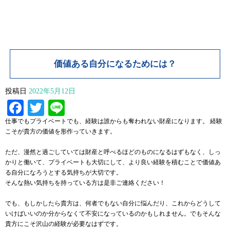
価値ある自分になるためには？
投稿日
2022年5月12日
Facebook
Twitter
Line
仕事でもプライベートでも、経験は誰からも奪われない財産になります。 経験
こそが貴方の価値を形作っていきます。
ただ、漫然と過ごしていては財産と呼べるほどのものになるはずもなく、しっ
かりと働いて、プライベートも大切にして、より良い経験を積むことで価値あ
る自分になろうとする気持ちが大切です。
そんな熱い気持ちを持っている方は是非ご連絡ください！
でも、もしかしたら貴方は、何者でもない自分に悩んだり、これからどうして
いけばいいのか分からなくて不安になっているのかもしれません。でもそんな
貴方にこそ沢山の経験が必要なはずです。