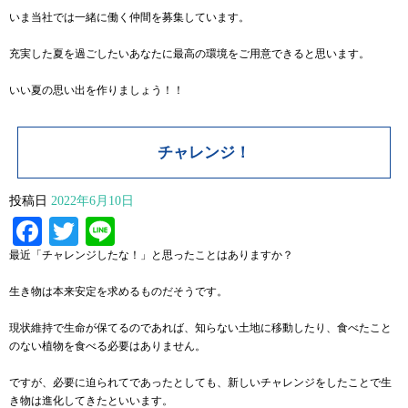
いま当社では一緒に働く仲間を募集しています。
充実した夏を過ごしたいあなたに最高の環境をご用意できると思います。
いい夏の思い出を作りましょう！！
チャレンジ！
投稿日
2022年6月10日
Facebook
Twitter
Line
最近「チャレンジしたな！」と思ったことはありますか？
生き物は本来安定を求めるものだそうです。
現状維持で生命が保てるのであれば、知らない土地に移動したり、食べたこと
のない植物を食べる必要はありません。
ですが、必要に迫られてであったとしても、新しいチャレンジをしたことで生
き物は進化してきたといいます。